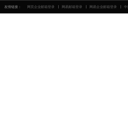
友情链接：
网页企业邮箱登录
丨
网易邮箱登录
丨
网易企业邮箱登录
丨
中