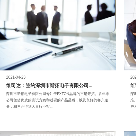
2021-04-23
20
维司达：签约深圳市斯拓电子有限公司...
维
深圳市斯拓电子有限公司专注于FXTON品牌的市场开拓。多年来
深
公司凭借优质的测试方案和过硬的产品品质，以及良好的客户服
准
务，积累并得到大量行业客...
户