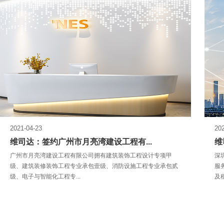
2021-04-23
20
维司达：签约广州市月亮湾建设工程有...
维
广州市月亮湾建设工程有限公司拥有​建筑装饰工程设计专项甲
深
级、建筑装修装饰工程专业承包壹级、消防设施工程专业承包贰
服
级、电子与智能化工程专...
及