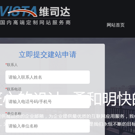
网站首页
立即提交建站申请
*
联系人
*
联系电话
*
单位名称