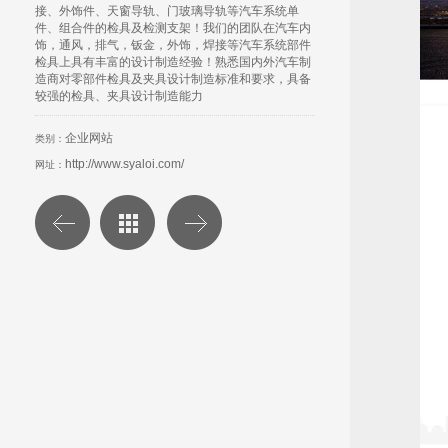
接、外饰件、天窗导轨、门玻璃导轨等汽车系统单
件、组合件的检具及检测支架！我们的团队在汽车内
饰，通风，排气，钣金，外饰，焊接等汽车系统部件
检具上具有丰富的设计制造经验！熟悉国内外汽车制
造商对零部件检具及夹具设计制造标准和要求，具备
较强的检具、夹具设计制造能力
企业网站
类别：
http://www.syaloi.com/
网址：